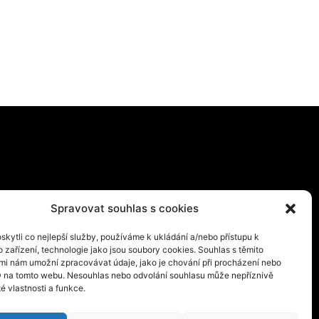
Spravovat souhlas s cookies
kytli co nejlepší služby, používáme k ukládání a/nebo přístupu k
 zařízení, technologie jako jsou soubory cookies. Souhlas s těmito
mi nám umožní zpracovávat údaje, jako je chování při procházení nebo
D na tomto webu. Nesouhlas nebo odvolání souhlasu může nepříznivě
té vlastnosti a funkce.