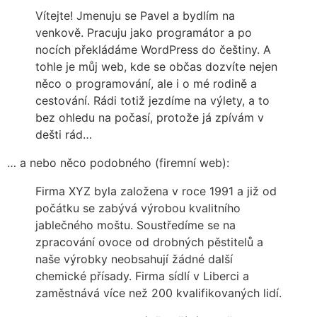
Vítejte! Jmenuju se Pavel a bydlím na
venkově. Pracuju jako programátor a po
nocích překládáme WordPress do češtiny. A
tohle je můj web, kde se občas dozvíte nejen
něco o programování, ale i o mé rodině a
cestování. Rádi totiž jezdíme na výlety, a to
bez ohledu na počasí, protože já zpívám v
dešti rád…
… a nebo něco podobného (firemní web):
Firma XYZ byla založena v roce 1991 a již od
počátku se zabývá výrobou kvalitního
jablečného moštu. Soustředíme se na
zpracování ovoce od drobných pěstitelů a
naše výrobky neobsahují žádné další
chemické přísady. Firma sídlí v Liberci a
zaměstnává více než 200 kvalifikovaných lidí.