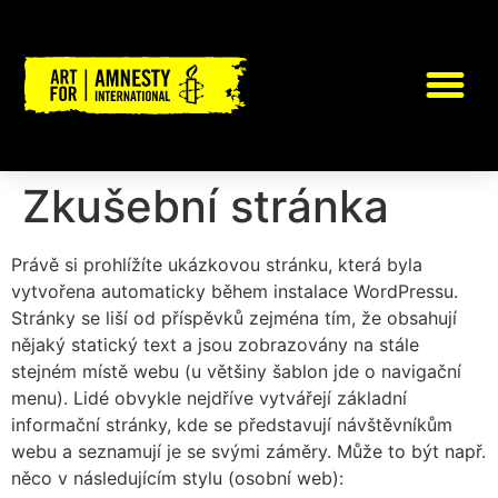
Zkušební stránka
Právě si prohlížíte ukázkovou stránku, která byla
vytvořena automaticky během instalace WordPressu.
Stránky se liší od příspěvků zejména tím, že obsahují
nějaký statický text a jsou zobrazovány na stále
stejném místě webu (u většiny šablon jde o navigační
menu). Lidé obvykle nejdříve vytvářejí základní
informační stránky, kde se představují návštěvníkům
webu a seznamují je se svými záměry. Může to být např.
něco v následujícím stylu (osobní web):