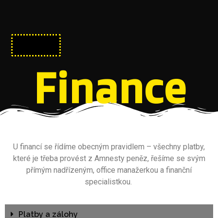
zpět
Finance
U financí se řídíme obecným pravidlem – všechny platby,
které je třeba provést z Amnesty peněz, řešíme se svým
přímým nadřízeným, office manažerkou a finanční
specialistkou.
Platby a zálohy